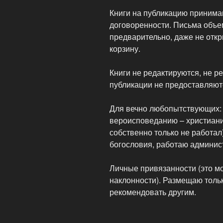
Книги на публикацию принима
договоренности. Письма объе
предварительно, даже не отк
корзину.
Книги не редактируются, не р
публикации не предоставляютс
Для вечно любопытствующих: я
вероисповеданию – христианин
собственно только не работа
богословия, работаю админис
Личные привязанности (это мо
наклонности). Размещаю только
рекомендовать другим.