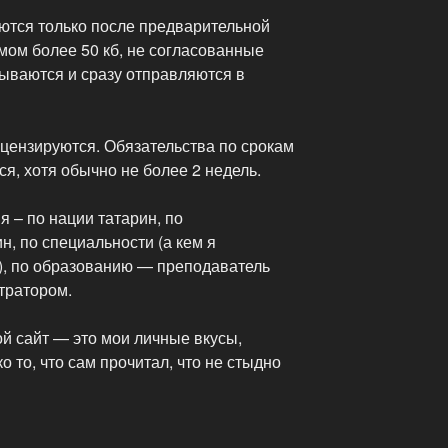
ются только после предварительной
мом более 50 кб, не согласованные
рываются и сразу отправляются в
ецензируются. Обязательства по срокам
я, хотя обычно не более 2 недель.
 – по нации татарин, по
, по специальности (а кем я
л), по образованию — преподаватель
тратором.
й сайт — это мои личные вкусы,
 то, что сам прочитал, что не стыдно