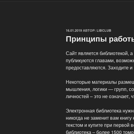
ОПУБЛИКОВАНО
16.01.2019
АВТОР:
LIBCLUB
Принципы работ
Сайт является библиотекой, а
публикуются главами, возможн
предоставляются. Заходите и ч
Некоторые материалы размещ
мышления, логики — групп, со
личностей – это не означает, 
Электронная библиотека нужн
никогда не заменит вам книгу
текстом и купите при первой 
библиотека – более 1500 том