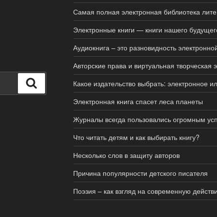
Самая полная электронная библиотека лит
Электронные книги — книги нашего будущег
Аудиокнига – это разновидность электронной
Авторские права и виртуальная творческая 
Поиск
Какое издательство выбрать: электронное и
Электронная книга спасет леса планеты
Журналы всегда пользовались огромным усп
Что читать детям и как выбирать книгу?
Несколько слов в защиту авторов
Причина популярности детского писателя
Поэзия – как взгляд на современную действи