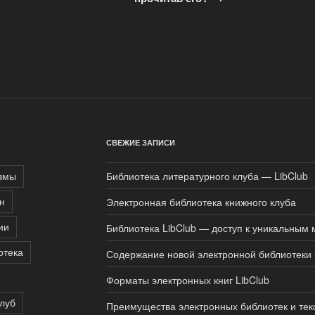
СВЕЖИЕ ЗАПИСИ
змы
Библиотека литературного клуба — LibClub
н
Электронная библиотека книжного клуба
ии
Библиотека LibClub — доступ к уникальным
отека
Содержание новой электронной библиотеки 
Форматы электронных книг LibClub
луб
Преимущества электронных библиотек и тек