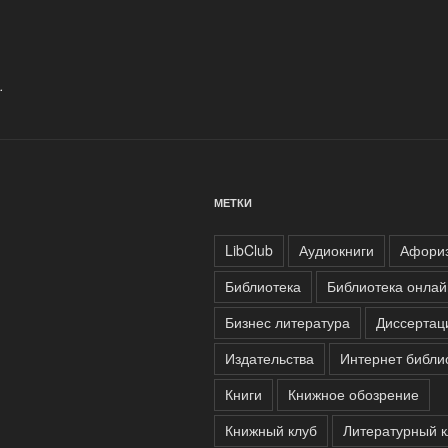
.
МЕТКИ
LibClub
Аудиокниги
Афори
Библиотека
Библиотека онлай
Бизнес литература
Диссертац
Издательства
Интернет библи
Книги
Книжное обозрение
Книжный клуб
Литературный к