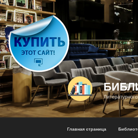
Перейти
к
содержимому
БИБЛ
Литературного
Главная страница
Библиот