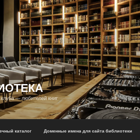
ИОТЕКА
 клуба — любителей книг
ечный каталог
Доменные имена для сайта библиотеки