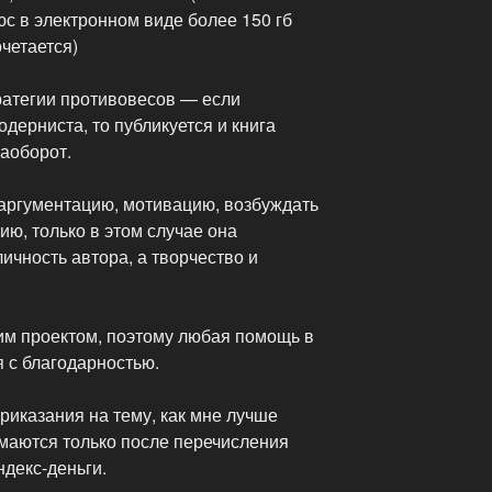
юс в электронном виде более 150 гб
очетается)
атегии противовесов — если
дерниста, то публикуется и книга
наоборот.
аргументацию, мотивацию, возбуждать
ю, только в этом случае она
ичность автора, а творчество и
им проектом, поэтому любая помощь в
 с благодарностью.
риказания на тему, как мне лучше
имаются только после перечисления
декс-деньги.