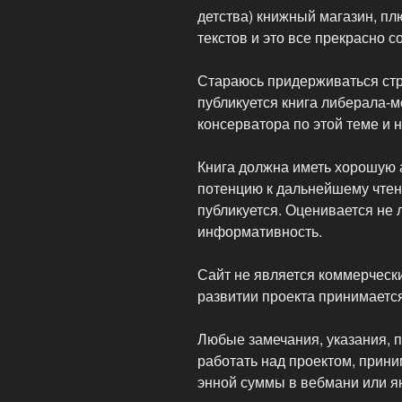
детства) книжный магазин, пл
текстов и это все прекрасно с
Стараюсь придерживаться стр
публикуется книга либерала-мо
консерватора по этой теме и 
Книга должна иметь хорошую 
потенцию к дальнейшему чтени
публикуется. Оценивается не л
информативность.
Сайт не является коммерческ
развитии проекта принимается
Любые замечания, указания, п
работать над проектом, прин
энной суммы в вебмани или ян