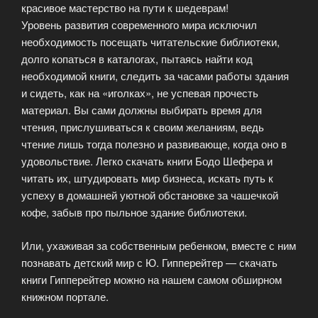
красивое мастерство на пути к шедеврам!
Уровень развития современного мира исключил
необходимость посещать читательские библиотеки,
долго копаться в каталогах, пытаясь найти код
необходимой книги, следить за часами работы здания
и сидеть, как на «иголках», не успевая прочесть
материал. Вы сами должны выбирать время для
чтения, прислушиваться к своим желаниям, ведь
чтение лишь тогда полезно и развивающе, когда оно в
удовольствие. Легко скачать книги Бодо Шефера и
читать их, штудировать мир бизнеса, искать путь к
успеху в домашней уютной обстановке за чашечкой
кофе, забыв про пыльное здание библиотеки.
Или, ухаживая за собственным ребенком, вместе с ним
познавать детский мир с Ю. Гипперейтер — скачать
книги Гипперейтер можно на нашем самом обширном
книжном портале.