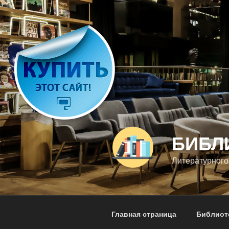
Перейти
к
содержимому
БИБЛ
Литературного
Главная страница
Библиот