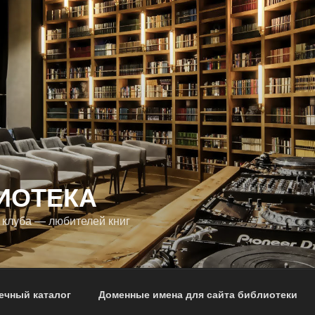
ИОТЕКА
 клуба — любителей книг
ечный каталог
Доменные имена для сайта библиотеки