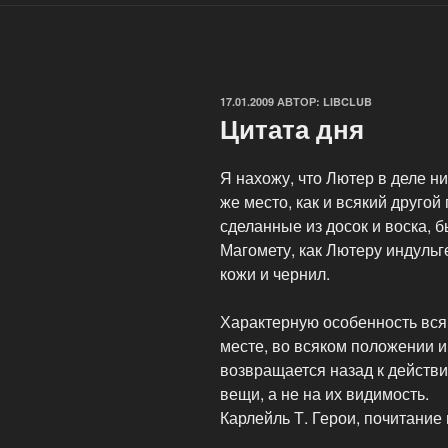
ОПУБЛИКОВАНО
17.01.2009
АВТОР:
LIBCLUB
Цитата дня
Я нахожу, что Лютер в деле н
же место, как и всякий друго
сделанные из досок и воска, 
Магомету, как Лютеру индульг
кожи и чернил.
Характерную особенность всяк
месте, во всяком положении и 
возвращается назад к действи
вещи, а не на их видимость.
Карлейль Т. Герои, почитание 