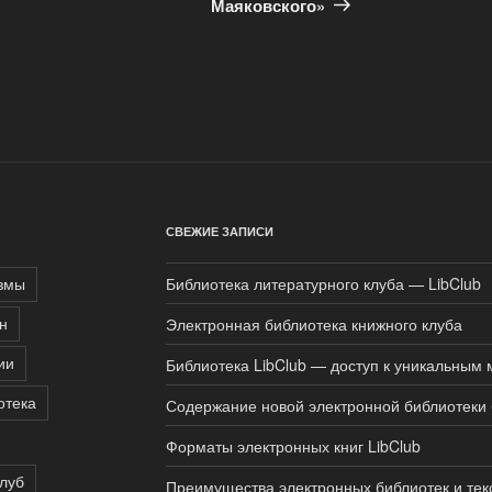
Маяковского»
СВЕЖИЕ ЗАПИСИ
змы
Библиотека литературного клуба — LibClub
н
Электронная библиотека книжного клуба
ии
Библиотека LibClub — доступ к уникальным
отека
Содержание новой электронной библиотеки 
Форматы электронных книг LibClub
луб
Преимущества электронных библиотек и тек