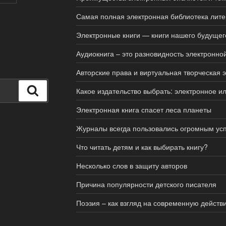
Самая полная электронная библиотека лит
Электронные книги — книги нашего будущег
Аудиокнига – это разновидность электронной
Авторские права и виртуальная творческая 
Поиск
Какое издательство выбрать: электронное и
Электронная книга спасет леса планеты
Журналы всегда пользовались огромным усп
Что читать детям и как выбирать книгу?
Несколько слов в защиту авторов
Причина популярности детского писателя
Поэзия – как взгляд на современную действи