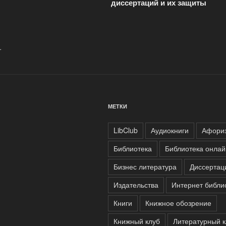
записям
диссертаций и их защиты
.
МЕТКИ
LibClub
Аудиокниги
Афори
Библиотека
Библиотека онлай
Бизнес литература
Диссертац
Издательства
Интернет библи
Книги
Книжное обозрение
Книжный клуб
Литературный к