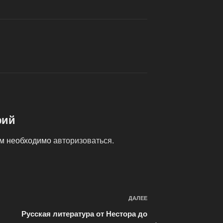
рий
ам необходимо
авторизоваться
.
ДАЛЕЕ
Следующая
запись
Русская литература от Нестора до